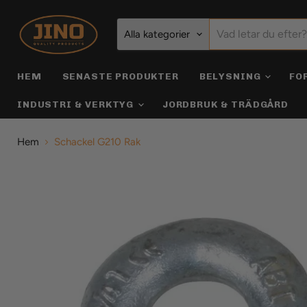
Alla kategorier
HEM
SENASTE PRODUKTER
BELYSNING
FO
INDUSTRI & VERKTYG
JORDBRUK & TRÄDGÅRD
Hem
Schackel G210 Rak