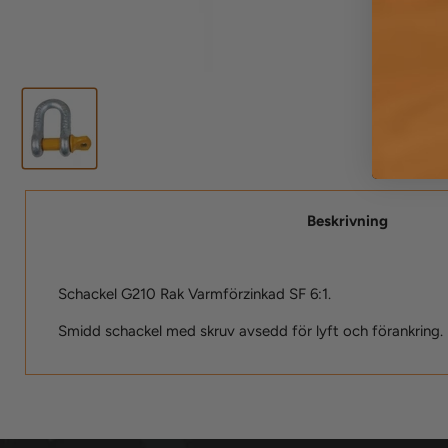
Beskrivning
Schackel G210 Rak Varmförzinkad SF 6:1.
Smidd schackel med skruv avsedd för lyft och förankring.