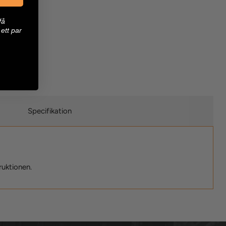
få
ett par
Specifikation
ruktionen.