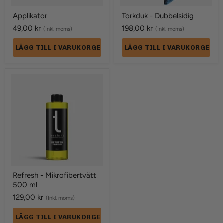
Applikator
Torkduk - Dubbelsidig
49,00 kr
198,00 kr
(Inkl. moms)
(Inkl. moms)
LÄGG TILL I VARUKORGEN
LÄGG TILL I VARUKORGEN
Refresh
-
Mikrofibertvätt
500
ml
Refresh - Mikrofibertvätt
500 ml
129,00 kr
(Inkl. moms)
LÄGG TILL I VARUKORGEN