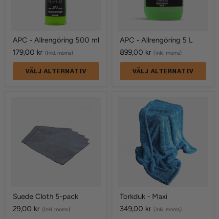
APC - Allrengöring 500 ml
APC - Allrengöring 5 L
179,00 kr
899,00 kr
(Inkl. moms)
(Inkl. moms)
VÄLJ ALTERNATIV
VÄLJ ALTERNATIV
Suede
Torkduk
Cloth
-
5-
Maxi
pack
Suede Cloth 5-pack
Torkduk - Maxi
29,00 kr
349,00 kr
(Inkl. moms)
(Inkl. moms)