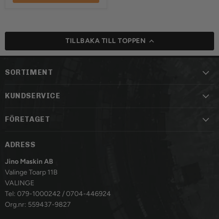
TILLBAKA TILL TOPPEN
SORTIMENT
KUNDSERVICE
FÖRETAGET
ADRESS
Jino Maskin AB
Valinge Toarp 11B
VALINGE
Tel: 079-1000242 / 0704-446924
Org.nr: 559437-9827