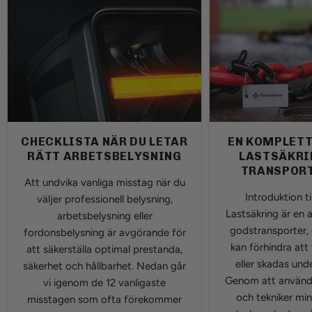
CHECKLISTA NÄR DU LETAR
EN KOMPLETT
RÄTT ARBETSBELYSNING
LASTSÄKRI
TRANSPORT
Att undvika vanliga misstag när du
Introduktion ti
väljer professionell belysning,
Lastsäkring är en 
arbetsbelysning eller
godstransporter,
fordonsbelysning är avgörande för
kan förhindra att 
att säkerställa optimal prestanda,
eller skadas und
säkerhet och hållbarhet. Nedan går
Genom att använda
vi igenom de 12 vanligaste
och tekniker min
misstagen som ofta förekommer