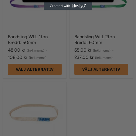
Bandsling WLL 1ton
Bandsling WLL 2ton
Bredd: 50mm
Bredd: 60mm
48,00 kr
-
65,00 kr
-
(Inkl. moms)
(Inkl. moms)
108,00 kr
237,00 kr
(Inkl. moms)
(Inkl. moms)
VÄLJ ALTERNATIV
VÄLJ ALTERNATIV
Bandsling
WLL
500kg
Bredd:
25mm