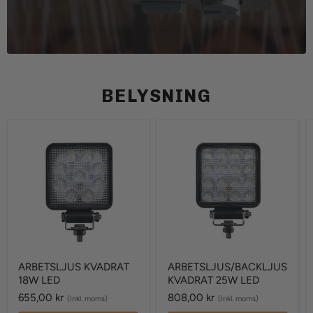
BELYSNING
ARBETSLJUS
ARBETSLJUS/BACKLJUS
KVADRAT
KVADRAT
18W
25W
LED
LED
ARBETSLJUS KVADRAT
ARBETSLJUS/BACKLJUS
18W LED
KVADRAT 25W LED
655,00 kr
808,00 kr
(Inkl. moms)
(Inkl. moms)