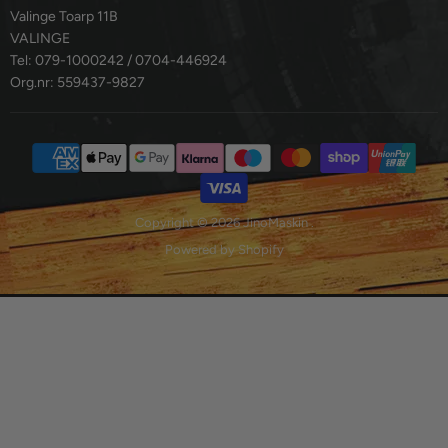
Valinge Toarp 11B
VALINGE
Tel: 079-1000242 / 0704-446924
Org.nr: 559437-9827
Copyright © 2026 JinoMaskin .
Powered by Shopify