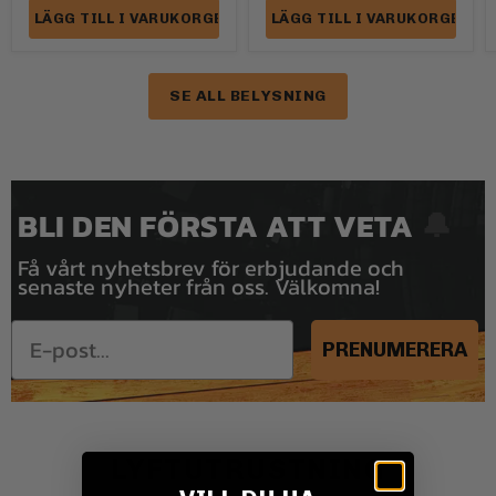
LÄGG TILL I VARUKORGEN
LÄGG TILL I VARUKORGEN
SE ALL BELYSNING
BLI DEN FÖRSTA ATT VETA
🔔
Få vårt nyhetsbrev för erbjudande och
senaste nyheter från oss. Välkomna!
E-post
PRENUMERERA
LYFTUTRUSTNING