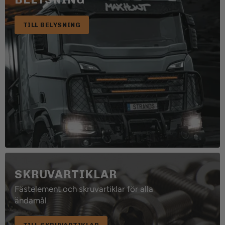
TILL BELYSNING
SKRUVARTIKLAR
Fästelement och skruvartiklar för alla
ändamål