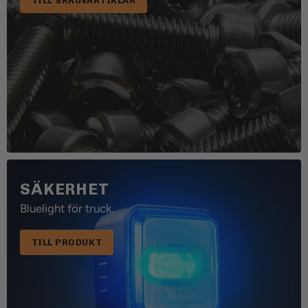
TILL SKRUVARTIKLAR
SÄKERHET
Bluelight för truck.
TILL PRODUKT