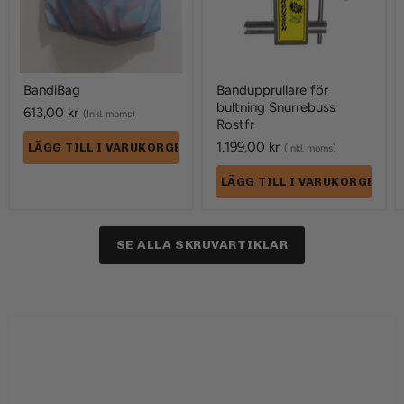
BandiBag
Bandupprullare för
bultning Snurrebuss
613,00 kr
(Inkl. moms)
Rostfr
1.199,00 kr
LÄGG TILL I VARUKORGEN
(Inkl. moms)
LÄGG TILL I VARUKORGEN
SE ALLA SKRUVARTIKLAR