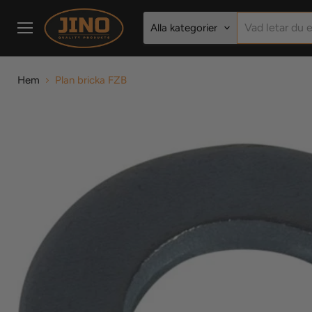
Alla kategorier
Meny
Hem
Plan bricka FZB