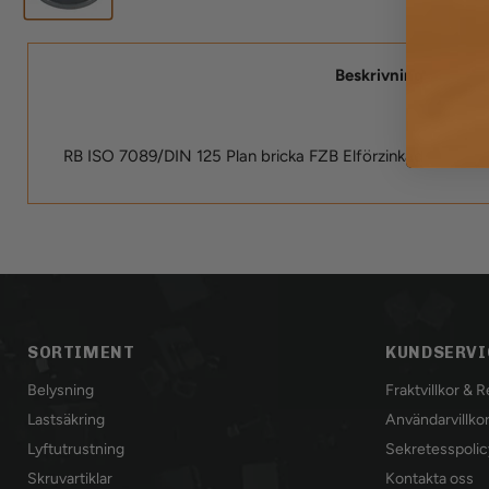
Beskrivning
RB ISO 7089/DIN 125 Plan bricka FZB Elförzinkad
SORTIMENT
KUNDSERVI
Belysning
Fraktvillkor & 
Lastsäkring
Användarvillko
Lyftutrustning
Sekretesspolic
Skruvartiklar
Kontakta oss