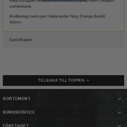
Pallyftstroppen används för att låsa fast pallyftaren i skåpets
combiskena.
Ändbeslag med spärr i båda ändar Färg: Orange Bredd:
45mm
Specifikation
TILLBAKA TILL TOPPEN
SORTIMENT
KUNDSERVICE
FÖRETAGET