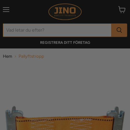
Meny
Visa
varuk
REGISTRERA DITT FÖRETAG
Hem
Pallyftstropp