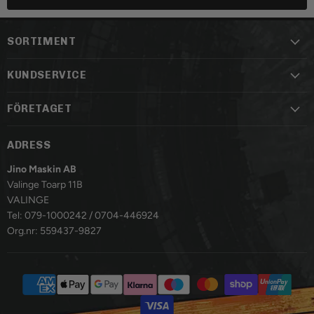
SORTIMENT
KUNDSERVICE
FÖRETAGET
ADRESS
Jino Maskin AB
Valinge Toarp 11B
VALINGE
Tel: 079-1000242 / 0704-446924
Org.nr: 559437-9827