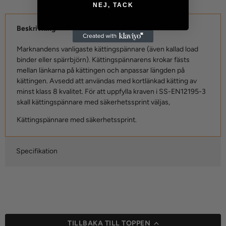
NEJ, TACK
Beskrivning
Marknandens vanligaste kättingspännare (även kallad load
binder eller spärrbjörn). Kättingspännarens krokar fästs
mellan länkarna på kättingen och anpassar längden på
kättingen. Avsedd att användas med kortlänkad kätting av
minst klass 8 kvalitet. För att uppfylla kraven i SS-EN12195-3
skall kättingspännare med säkerhetssprint väljas,
Kättingspännare med säkerhetssprint.
Specifikation
TILLBAKA TILL TOPPEN