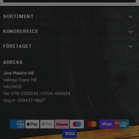
SORTIMENT
KUNDSERVICE
FÖRETAGET
ADRESS
Jino Maskin AB
Valinge Toarp 11B
VALINGE
Tel: 079-1000242 / 0704-446924
Org.nr: 559437-9827