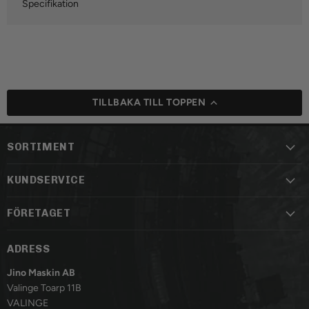
Specifikation
TILLBAKA TILL TOPPEN
SORTIMENT
KUNDSERVICE
FÖRETAGET
ADRESS
Jino Maskin AB
Valinge Toarp 11B
VALINGE