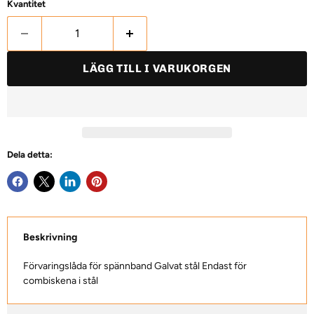
Kvantitet
LÄGG TILL I VARUKORGEN
Dela detta:
Beskrivning
Förvaringslåda för spännband Galvat stål Endast för
combiskena i stål