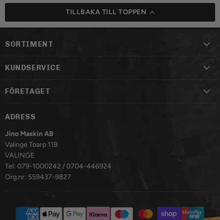
TILLBAKA TILL TOPPEN
SORTIMENT
KUNDSERVICE
FÖRETAGET
ADRESS
Jino Maskin AB
Valinge Toarp 11B
VALINGE
Tel: 079-1000242 / 0704-446924
Org.nr: 559437-9827