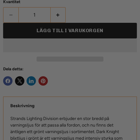
Kvantitet
LÄGG TILL I VARUKORGEN
Dela detta:
Beskrivning
Strands Lighting Division erbjuder en stor bredd på
varningsljus för att passa alla fordon, och nu finns det
äntligen ett grönt varningsljus i sortimentet. Dark Knight
blixtljus i grönt är ett varningsljus med intensiv styrka som