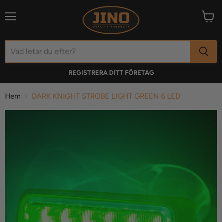
Meny
Visa
varuk
REGISTRERA DITT FÖRETAG
Hem
DARK KNIGHT STROBE LIGHT GREEN 6 LED