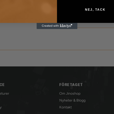
NEJ, TACK
CE
FÖRETAGET
Returer
Om Jinoshop
r
Nyheter & Blogg
y
Kontakt