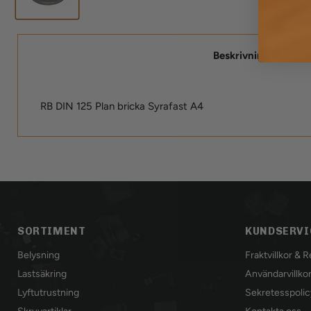
Beskrivning
RB DIN 125 Plan bricka Syrafast A4
SORTIMENT
KUNDSERVI
Belysning
Fraktvillkor & 
Lastsäkring
Användarvillko
Lyftutrustning
Sekretesspolic