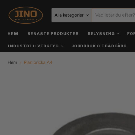
Alla kategorier
HEM
SENASTE PRODUKTER
BELYSNING
FO
INDUSTRI & VERKTYG
JORDBRUK & TRÄDGÅRD
Hem
Plan bricka A4