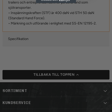
trailers och entreprenadmaskiner på såväl land som
sjötransporter.
• Inspänningskraften (STF) är 400 daN vid STH 50 daN
(Standard Hand Force).
• Märkning och utförande i enlighet med SS-EN 12195-2.
Specifikation
TILLBAKA TILL TOPPEN
SORTIMENT
KUNDSERVICE