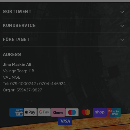
SORTIMENT
KUNDSERVICE
FÖRETAGET
ADRESS
Jino Maskin AB
Valinge Toarp 11B
VALINGE
Tel: 079-1000242 / 0704-446924
Org.nr: 559437-9827