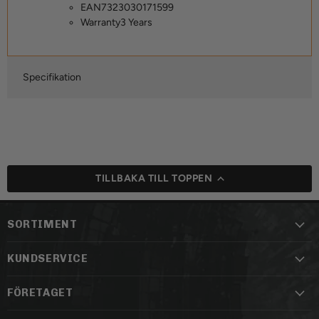
EAN
7323030171599
Warranty
3 Years
Specifikation
TILLBAKA TILL TOPPEN
SORTIMENT
KUNDSERVICE
FÖRETAGET