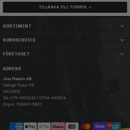
TILLBAKA TILL TOPPEN
SORTIMENT
KUNDSERVICE
FÖRETAGET
ADRESS
Jino Maskin AB
Valinge Toarp 11B
VALINGE
Tel: 079-1000242 / 0704-446924
Org.nr: 559437-9827