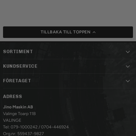
TILLBAKA TILL TOPPEN
SORTIMENT
KUNDSERVICE
FÖRETAGET
ADRESS
Jino Maskin AB
Valinge Toarp 11B
VALINGE
Tel: 079-1000242 / 0704-446924
Org.nr: 559437-9827