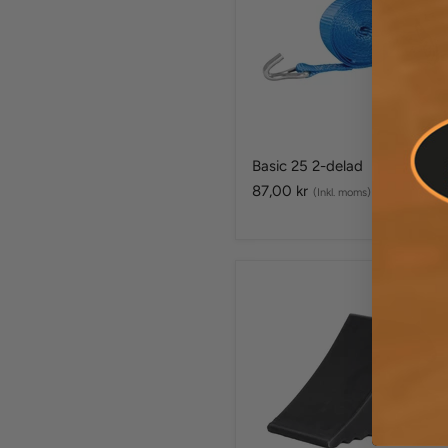
Basic 25 2-delad
87,00 kr
(Inkl. moms)
Stoppkloss
Large