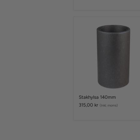
Stakhylsa
140mm
Stakhylsa 140mm
315,00 kr
(Inkl. moms)