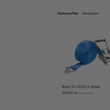
Sortera efter
Basic
50
2000
2-
delad
Basic 50 2000 2-delad
249,00 kr
(Inkl. moms)