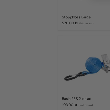
Stoppkloss Large
570,00 kr
(Inkl. moms)
Basic
25S
2-
delad
Basic 25S 2-delad
103,00 kr
(Inkl. moms)