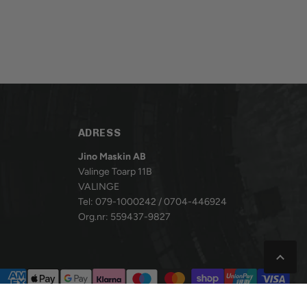
ADRESS
Jino Maskin AB
Valinge Toarp 11B
VALINGE
Tel: 079-1000242 / 0704-446924
Org.nr: 559437-9827